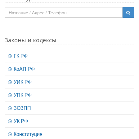
Законы и кодексы
ГК РФ
КоАП РФ
УИК РФ
УПК РФ
ЗОЗПП
УК РФ
Конституция