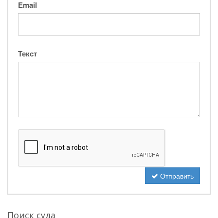
Email
Текст
Отправить
Поиск суда