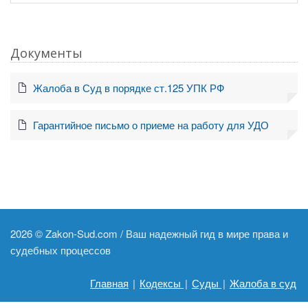
Документы
Жалоба в Суд в порядке ст.125 УПК РФ
Гарантийное письмо о приеме на работу для УДО
2026 ©
Zakon-Sud.com / Ваш надежный гид в мире права и
судебных процессов
Главная
|
Кодексы
|
Суды
|
Жалоба в суд