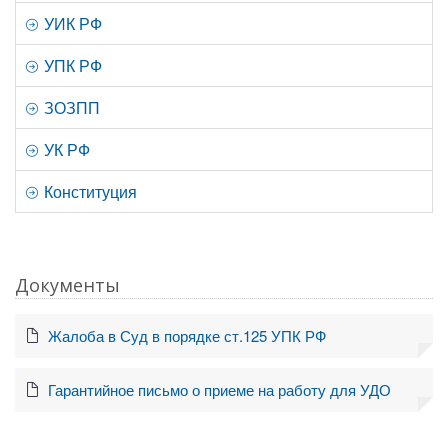
УИК РФ
УПК РФ
ЗОЗПП
УК РФ
Конституция
Документы
Жалоба в Суд в порядке ст.125 УПК РФ
Гарантийное письмо о приеме на работу для УДО