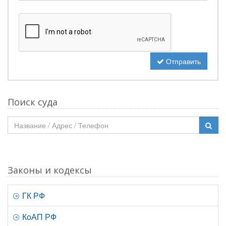
Отправить
Поиск суда
Законы и кодексы
ГК РФ
КоАП РФ