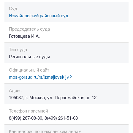
Суд
Измайловский районный суд
Председатель суда
Готовцева И.А.
Тип суда
Региональные суды
Официальный сайт
mos-gorsud.ru/rs/izmajlovskij
Адрес
105037, г. Москва, ул. Первомайская, д. 12
Телефон приемной
8(499) 267-08-80, 8(499) 261-51-08
Канцелярия по гражданским делам