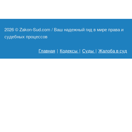
2026 ©
Zakon-Sud.com / Ваш надежный гид в мире права и
судебных процессов
Главная
|
Кодексы
|
Суды
|
Жалоба в суд