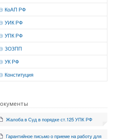
КоАП РФ
УИК РФ
УПК РФ
ЗОЗПП
УК РФ
Конституция
окументы
Жалоба в Суд в порядке ст.125 УПК РФ
Гарантийное письмо о приеме на работу для