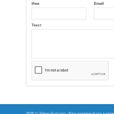
Имя
Email
Текст
2026 ©
Zakon-Sud.com / Ваш надежный гид в мир