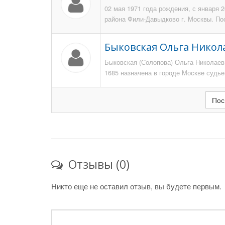
02 мая 1971 года рождения, с января 
района Фили-Давыдково г. Москвы. По
Быковская Ольга Никол
Быковская (Солопова) Ольга Николаев
1685 назначена в городе Москве судье
Пос
Отзывы (0)
Никто еще не оставил отзыв, вы будете первым.