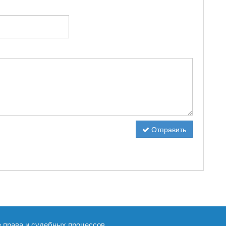
Отправить
е права и судебных процессов