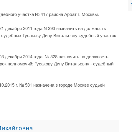
дебного участка № 417 района Арбат г. Москвы.
1 декабря 2011 года N 393 назначить на должность
ок судебных Гусакову Дину Витальевну судебный участок
3 декабря 2014 года № 328 назначить на должность
срок полномочий: Гусакову Дину Витальевну - судебный
0.2015 г. № 531 назначена в городе Москве судьей
Михайловна