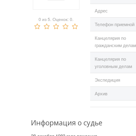
Адрес
0
из
5.
Оценок:
0
.
Телефон приемной
Канцелярия по
гражданским дела
Канцелярия по
уголовным делам
Экспедиция
Архив
Информация о судье
28 декабря 1983 года рождения,