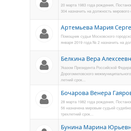
20 марта 1983 года рождения, Постан
304 назначить на должность мирового 
Артемьева Мария Серг
Помощник судьи Московского городско
января 2019 года № 2 назначить на дол
Белкина Вера Алексеев
Указом Президента Российской Федерац
Дорогомиловского межмуниципального (
летний срок...
Бочарова Венера Гаяро
28 марта 1982 года рождения, Постан
56 назначена мировым судьей судебно
трехлетний срок...
Бунина Марина Юрьев