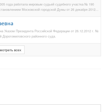
2005 года работала мировым судьей судебного участка № 190
становлением Московской городской Думы от 26 декабря 2012...
аевна
на Указом Президента Российской Федерации от 26.12.2012 г. №
й Дорогомиловского районного суда.
мотреть всех