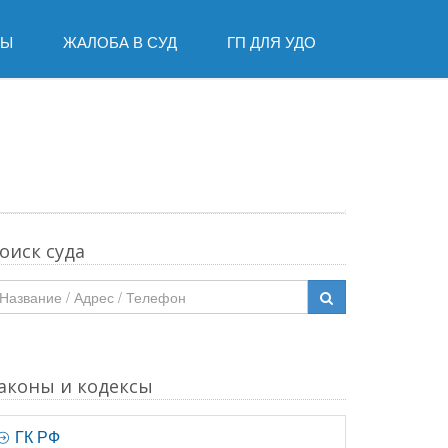
ДЫ
ЖАЛОБА В СУД
ГП ДЛЯ УДО
оиск суда
аконы и кодексы
ГК РФ