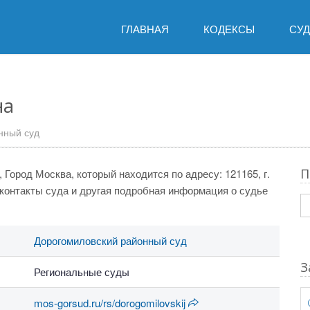
ГЛАВНАЯ
КОДЕКСЫ
СУ
на
нный суд
П
Город Москва, который находится по адресу: 121165, г.
, контакты суда и другая подробная информация о судье
Дорогомиловский районный суд
З
Региональные суды
mos-gorsud.ru/rs/dorogomilovskij