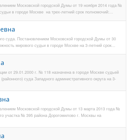
овлением Московской городской Думы от 19 ноября 2014 года №
судьи в городе Москве на трех-летний срок полномочий:...
еевна
го суда. Постановлением Московской городской Думы от 30
жность мирового судьи в городе Москве на 3-летний срок...
на
ии от 29.01.2000 г. № 118 назначена в городе Москве судьей
районного) суда Западного административного округа на 3-
вна
овлением Московской городской Думы от 13 марта 2013 года №
го участка № 395 района Дорогомилово г. Москвы на
на