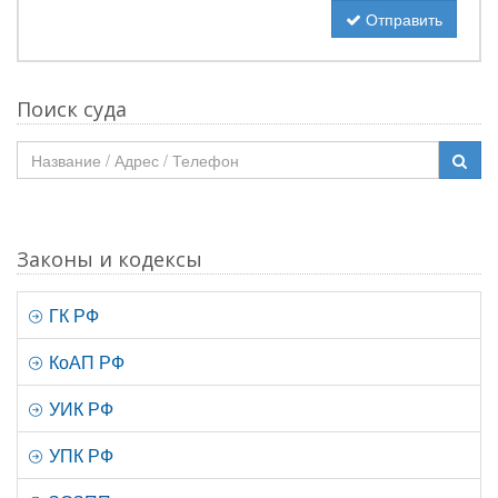
Отправить
Поиск суда
Законы и кодексы
ГК РФ
КоАП РФ
УИК РФ
УПК РФ