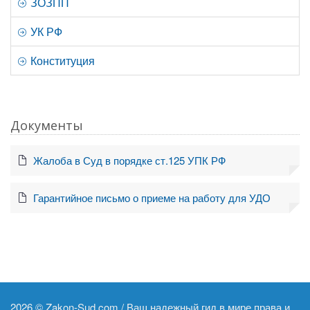
ЗОЗПП
УК РФ
Конституция
Документы
Жалоба в Суд в порядке ст.125 УПК РФ
Гарантийное письмо о приеме на работу для УДО
2026 ©
Zakon-Sud.com / Ваш надежный гид в мире права и