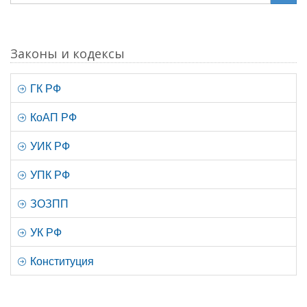
Законы и кодексы
ГК РФ
КоАП РФ
УИК РФ
УПК РФ
ЗОЗПП
УК РФ
Конституция