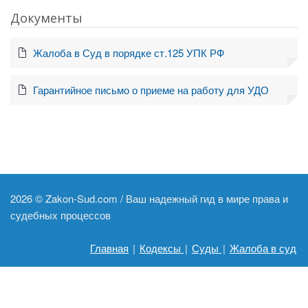
Документы
Жалоба в Суд в порядке ст.125 УПК РФ
Гарантийное письмо о приеме на работу для УДО
2026 ©
Zakon-Sud.com / Ваш надежный гид в мире права и
судебных процессов
Главная
|
Кодексы
|
Суды
|
Жалоба в суд