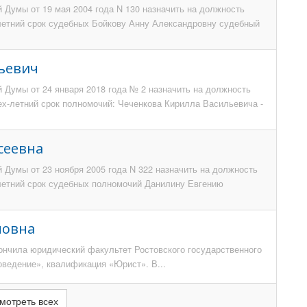
 Думы от 19 мая 2004 года N 130 назначить на должность
-летний срок судебных Бойкову Анну Александровну судебный
ьевич
 Думы от 24 января 2018 года № 2 назначить на должность
ех-летний срок полномочий: Чеченкова Кирилла Васильевича -
сеевна
 Думы от 23 ноября 2005 года N 322 назначить на должность
-летний срок судебных полномочий Данилину Евгению
новна
окончила юридический факультет Ростовского государственного
оведение», квалификация «Юрист». В...
мотреть всех