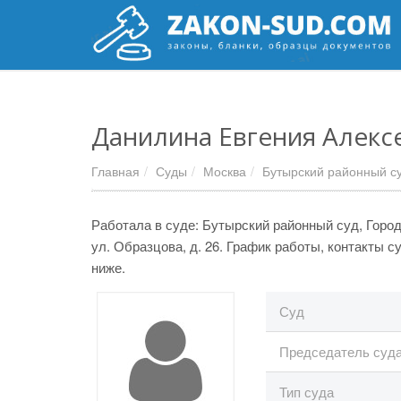
Данилина Евгения Алекс
Главная
Суды
Москва
Бутырский районный с
Работала в суде: Бутырский районный суд, Город 
ул. Образцова, д. 26. График работы, контакты 
ниже.
Суд
Председатель суд
Тип суда