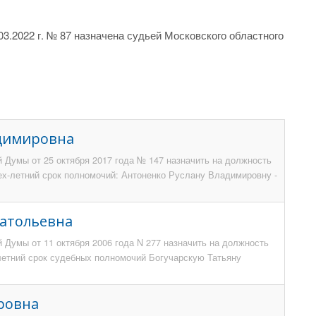
3.2022 г. № 87 назначена судьей Московского областного
адимировна
 Думы от 25 октября 2017 года № 147 назначить на должность
ех-летний срок полномочий: Антоненко Руслану Владимировну -
натольевна
 Думы от 11 октября 2006 года N 277 назначить на должность
-летний срок судебных полномочий Богучарскую Татьяну
ровна