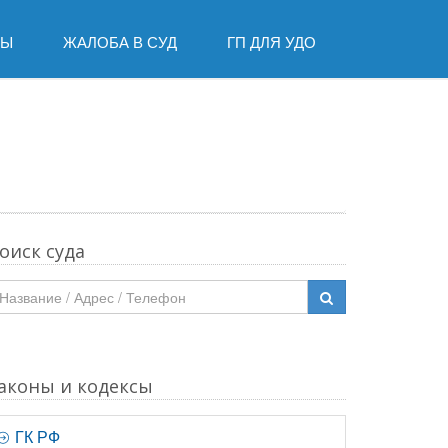
ДЫ
ЖАЛОБА В СУД
ГП ДЛЯ УДО
оиск суда
аконы и кодексы
ГК РФ