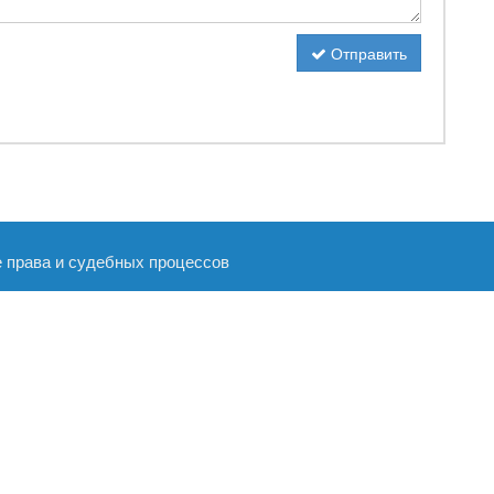
Отправить
е права и судебных процессов