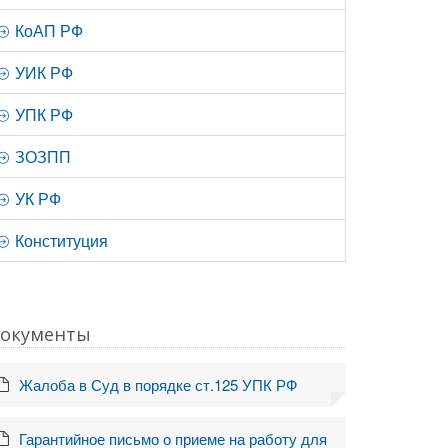
КоАП РФ
УИК РФ
УПК РФ
ЗОЗПП
УК РФ
Конституция
окументы
Жалоба в Суд в порядке ст.125 УПК РФ
Гарантийное письмо о приеме на работу для