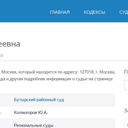
ГЛАВНАЯ
КОДЕКСЫ
СУ
еевна
уд
П
Москва, который находится по адресу: 127018, г. Москва,
суда и другая подробная информация о судье на странице
Бутырский районный суд
З
а
Колмогоров Ю.А.
Региональные суды