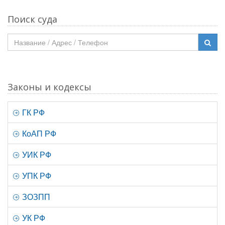
Поиск суда
Законы и кодексы
ГК РФ
КоАП РФ
УИК РФ
УПК РФ
ЗОЗПП
УК РФ