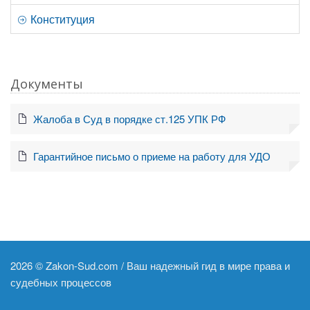
Конституция
Документы
Жалоба в Суд в порядке ст.125 УПК РФ
Гарантийное письмо о приеме на работу для УДО
2026 ©
Zakon-Sud.com / Ваш надежный гид в мире права и
судебных процессов