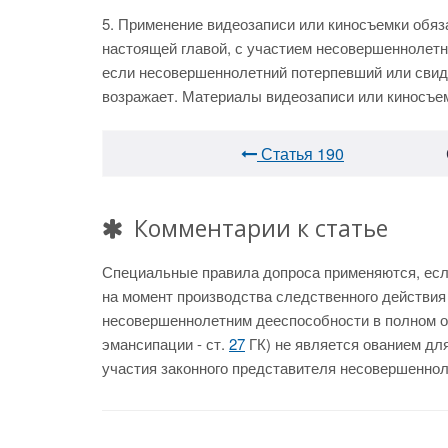
5. Применение видеозаписи или киносъемки обяз
настоящей главой, с участием несовершеннолетн
если несовершеннолетний потерпевший или свиде
возражает. Материалы видеозаписи или киносъем
Статья 190
Комментарии к статье
Специальные правила допроса применяются, есл
на момент производства следственного действия 
несовершеннолетним дееспособности в полном об
эмансипации - ст.
27
ГК) не является ованием дл
участия законного представителя несовершеннолет