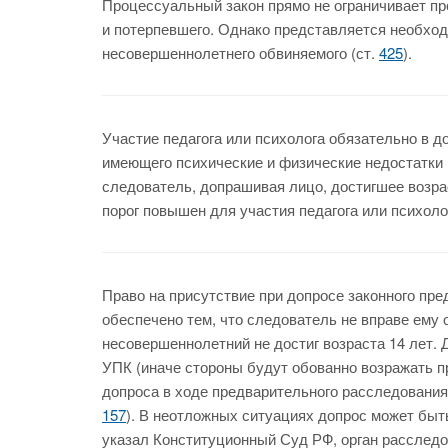
Процессуальный закон прямо не ограничивает п
и потерпевшего. Однако представляется необхо
несовершеннолетнего обвиняемого (ст.
425
).
Участие педагога или психолога обязательно в 
имеющего психические и физические недостатки (
следователь, допрашивая лицо, достигшее возрас
порог повышен для участия педагога или психоло
Право на присутствие при допросе законного пр
обеспечено тем, что следователь не вправе ему 
несовершеннолетний не достиг возраста 14 лет. 
УПК (иначе стороны будут обованно возражать п
допроса в ходе предварительного расследования
157
). В неотложных ситуациях допрос может быть
указал Конституционный Суд РФ, орган расследо