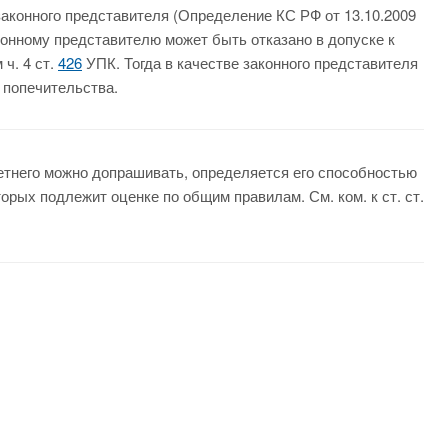
законного представителя (Определение КС РФ от 13.10.2009
аконному представителю может быть отказано в допуске к
ч. 4 ст.
426
УПК. Тогда в качестве законного представителя
 попечительства.
етнего можно допрашивать, определяется его способностью
орых подлежит оценке по общим правилам. См. ком. к ст. ст.