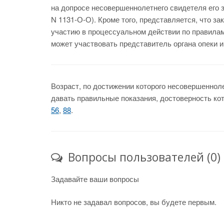
на допросе несовершеннолетнего свидетеля его 
N 1131-О-О). Кроме того, представляется, что з
участию в процессуальном действии по правилам 
может участвовать представитель органа опеки и
Возраст, по достижении которого несовершеннол
давать правильные показания, достоверность кот
56
,
88
.
Вопросы пользователей (0)
Задавайте ваши вопросы
Никто не задавал вопросов, вы будете первым.