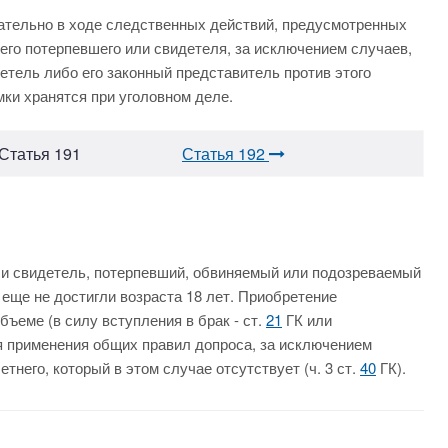
ательно в ходе следственных действий, предусмотренных
его потерпевшего или свидетеля, за исключением случаев,
тель либо его законный представитель против этого
ки хранятся при уголовном деле.
Статья 191
Статья 192
и свидетель, потерпевший, обвиняемый или подозреваемый
еще не достигли возраста 18 лет. Приобретение
ъеме (в силу вступления в брак - ст.
21
ГК или
я применения общих правил допроса, за исключением
него, который в этом случае отсутствует (ч. 3 ст.
40
ГК).