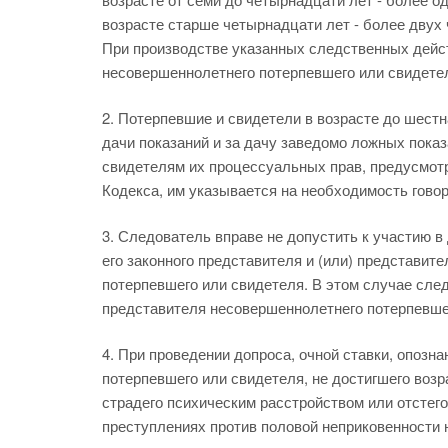
возрасте старше четырнадцати лет - более двух 
При производстве указанных следственных дейс
несовершеннолетнего потерпевшего или свидете
2. Потерпевшие и свидетели в возрасте до шестн
дачи показаний и за дачу заведомо ложных пока
свидетелям их процессуальных прав, предусмот
Кодекса, им указывается на необходимость говор
3. Следователь вправе не допустить к участию 
его законного представителя и (или) представит
потерпевшего или свидетеля. В этом случае след
представителя несовершеннолетнего потерпевше
4. При проведении допроса, очной ставки, опозн
потерпевшего или свидетеля, не достигшего возр
страдего психическим расстройством или отстего
преступлениях против половой неприковенности 