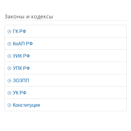
Законы и кодексы
ГК РФ
КоАП РФ
УИК РФ
УПК РФ
ЗОЗПП
УК РФ
Конституция