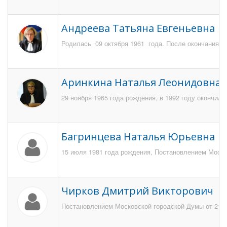
Андреева Татьяна Евгеньевна
Родилась 09 октября 1961 года. После окончания шк
Аринкина Наталья Леонидовна
29 ноября 1965 года рождения, в 1992 году окончила
Багринцева Наталья Юрьевна
15 июля 1981 года рождения, Постановлением Москов
Чирков Дмитрий Викторович
Постановлением Московской городской Думы от 21 н