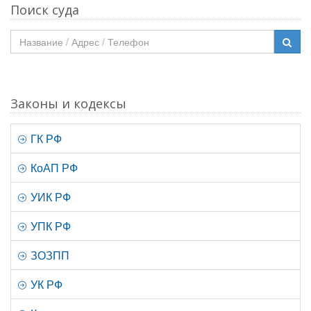
Поиск суда
Законы и кодексы
ГК РФ
КоАП РФ
УИК РФ
УПК РФ
ЗОЗПП
УК РФ