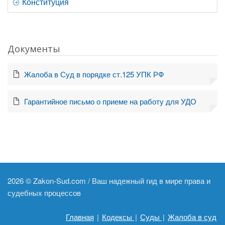
Конституция
Документы
Жалоба в Суд в порядке ст.125 УПК РФ
Гарантийное письмо о приеме на работу для УДО
2026 ©
Zakon-Sud.com / Ваш надежный гид в мире права и
судебных процессов
Главная
|
Кодексы
|
Суды
|
Жалоба в суд