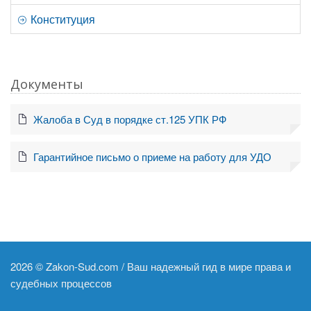
Конституция
Документы
Жалоба в Суд в порядке ст.125 УПК РФ
Гарантийное письмо о приеме на работу для УДО
2026 ©
Zakon-Sud.com / Ваш надежный гид в мире права и
судебных процессов