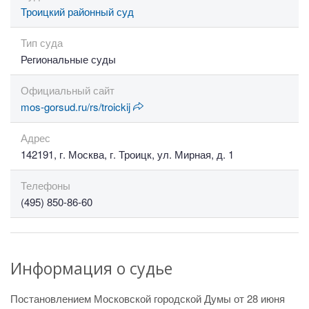
Троицкий районный суд
Тип суда
Региональные суды
Официальный сайт
mos-gorsud.ru/rs/troickij
Адрес
142191, г. Москва, г. Троицк, ул. Мирная, д. 1
Телефоны
(495) 850-86-60
Информация о судье
Постановлением Московской городской Думы от 28 июня