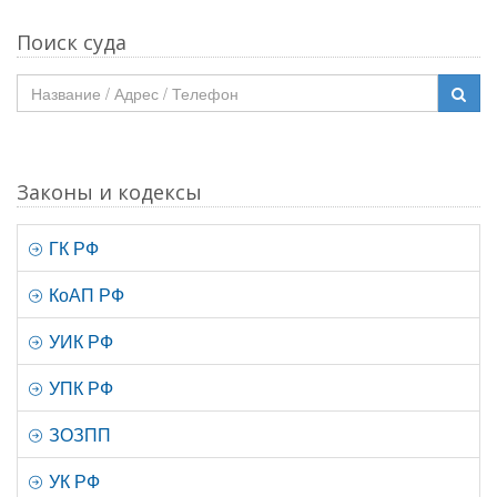
Поиск суда
Законы и кодексы
ГК РФ
КоАП РФ
УИК РФ
УПК РФ
ЗОЗПП
УК РФ