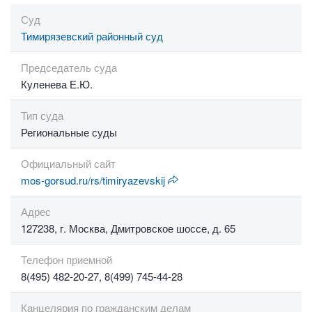
Суд
Тимирязевский районный суд
Председатель суда
Куленева Е.Ю.
Тип суда
Региональные суды
Официальный сайт
mos-gorsud.ru/rs/timiryazevskij
Адрес
127238, г. Москва, Дмитровское шоссе, д. 65
Телефон приемной
8(495) 482-20-27, 8(499) 745-44-28
Канцелярия по гражданским делам