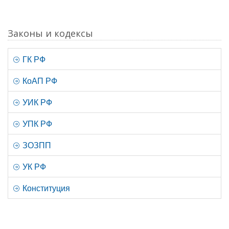
Законы и кодексы
ГК РФ
КоАП РФ
УИК РФ
УПК РФ
ЗОЗПП
УК РФ
Конституция