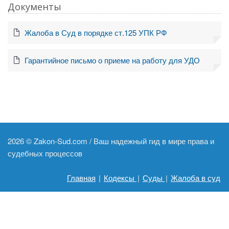
Документы
Жалоба в Суд в порядке ст.125 УПК РФ
Гарантийное письмо о приеме на работу для УДО
2026 ©
Zakon-Sud.com / Ваш надежный гид в мире права и
судебных процессов
Главная
|
Кодексы
|
Суды
|
Жалоба в суд