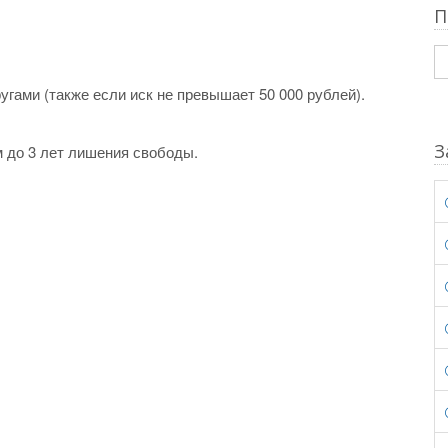
П
гами (также если иск не превышает 50 000 рублей).
З
 до 3 лет лишения свободы.