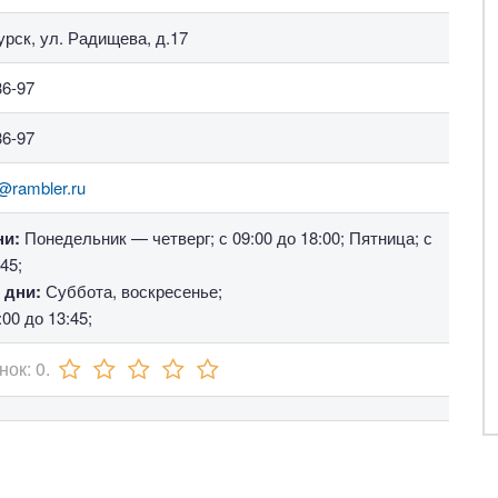
Курск, ул. Радищева, д.17
36-97
36-97
@rambler.ru
ни:
Понедельник — четверг; с 09:00 до 18:00; Пятница; с
45;
 дни:
Суббота, воскресенье;
00 до 13:45;
нок:
0
.