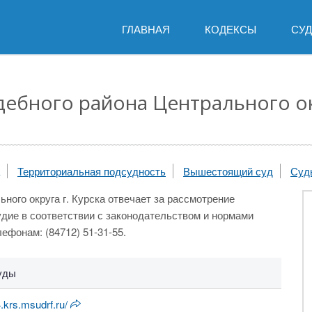
ГЛАВНАЯ
КОДЕКСЫ
СУ
ебного района Центрального окр
Территориальная подсудность
Вышестоящий суд
Суд
ого округа г. Курска отвечает за рассмотрение
удие в соответствии с законодательством и нормами
ефонам: (84712) 51-31-55.
уды
.krs.msudrf.ru/