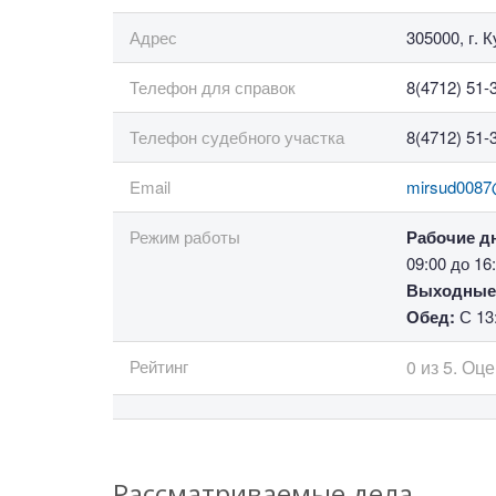
Адрес
305000, г. 
Телефон для справок
8(4712) 51-
Телефон судебного участка
8(4712) 51-
Email
mirsud0087
Режим работы
Рабочие д
09:00 до 16:
Выходные
Обед:
С 13:
Рейтинг
0
из
5.
Оце
Рассматриваемые дела