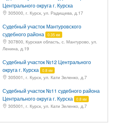
Центрального округа г. Курска
305000, г. Курск, ул. Радищева, д.17
Судебный участок Мантуровского
судебного района
0.35 км
307800, Курская область, с. Мантурово, ул.
Ленина, д.19
Судебный участок №12 Центрального
округа г. Курска
0.8 км
305001, г. Курск, ул. Кати Зеленко, д.7
Судебный участок №11 судебного района
Центрального округа г. Курска
0.8 км
305001, г. Курск, ул. Кати Зеленко, д.7