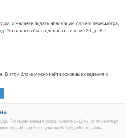
дом, и желаете подать апелляцию для его пересмотра,
уд
. Это должно быть сделано в течение 30 дней с
. В этом блоке можно найти основные сведения о
на
суда. Постановлением Курской областной Думы от 04 сентября
овым судьей судебного участка № 4 судебного района