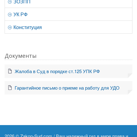
ЗОЗПП
УК РФ
Конституция
Документы
Жалоба в Суд в порядке ст.125 УПК РФ
Гарантийное письмо о приеме на работу для УДО
2026 ©
Zakon-Sud.com / Ваш надежный гид в мире права и