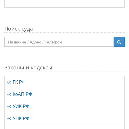
Поиск суда
Законы и кодексы
ГК РФ
КоАП РФ
УИК РФ
УПК РФ