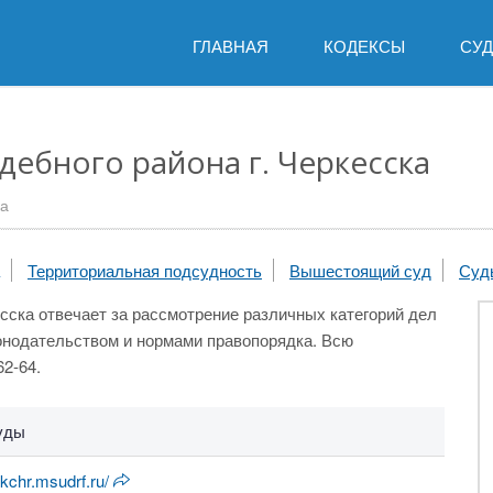
ГЛАВНАЯ
КОДЕКСЫ
СУ
дебного района г. Черкесска
ка
Территориальная подсудность
Вышестоящий суд
Суд
сска отвечает за рассмотрение различных категорий дел
конодательством и нормами правопорядка. Всю
2-64.
уды
kchr.msudrf.ru/