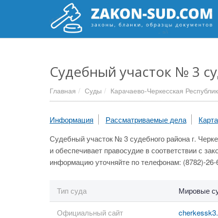
Судебный участок № 3 су
Главная
Суды
Карачаево-Черкесская Республи
Информация
Рассматриваемые дела
Карта
Судебный участок № 3 судебного района г. Черке
и обеспечивает правосудие в соответствии с за
информацию уточняйте по телефонам: (8782)-26-6
Тип суда
Мировые с
Официальный сайт
cherkessk3.