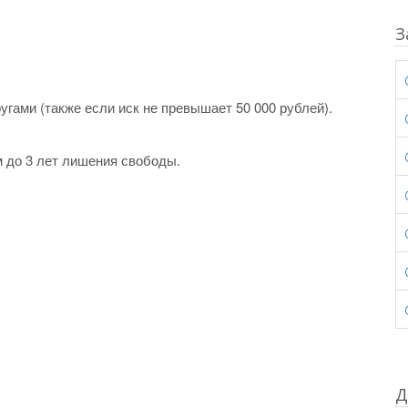
З
гами (также если иск не превышает 50 000 рублей).
 до 3 лет лишения свободы.
Д