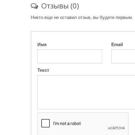
Отзывы (0)
Никто еще не оставил отзыв, вы будете первым.
Имя
Email
Текст