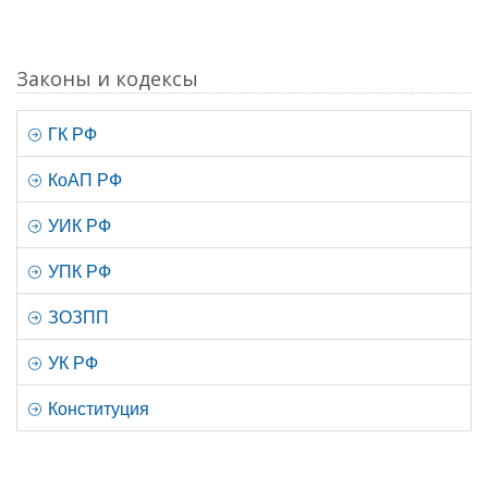
Законы и кодексы
ГК РФ
КоАП РФ
УИК РФ
УПК РФ
ЗОЗПП
УК РФ
Конституция