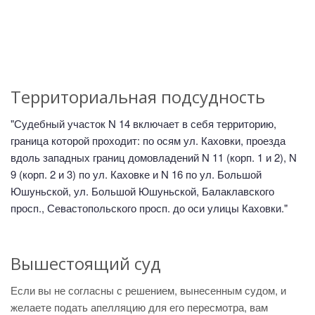
Территориальная подсудность
"Судебный участок N 14 включает в себя территорию,
граница которой проходит: по осям ул. Каховки, проезда
вдоль западных границ домовладений N 11 (корп. 1 и 2), N
9 (корп. 2 и 3) по ул. Каховке и N 16 по ул. Большой
Юшуньской, ул. Большой Юшуньской, Балаклавского
просп., Севастопольского просп. до оси улицы Каховки."
Вышестоящий суд
Если вы не согласны с решением, вынесенным судом, и
желаете подать апелляцию для его пересмотра, вам