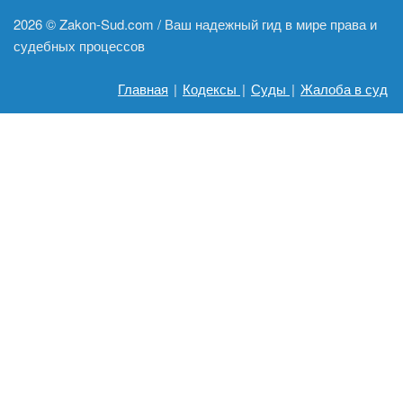
2026 ©
Zakon-Sud.com / Ваш надежный гид в мире права и
судебных процессов
Главная
|
Кодексы
|
Суды
|
Жалоба в суд