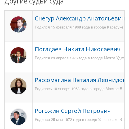
Другие судьи суда
Снегур Александр Анатольевич
Родился 15 февраля 1968 года в городе Карасуке Но
Погадаев Никита Николаевич
Родился 29 апреля 1976 года в городе Можга Удмурт
Рассомагина Наталия Леонидов
Родилась 10 января 1968 года в городе Москве В 19
Рогожин Сергей Петрович
Родился 25 мая 1972 года в городе Ульяновске В 19