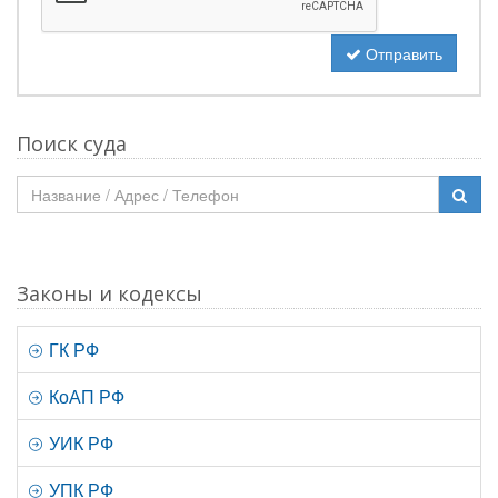
Отправить
Поиск суда
Законы и кодексы
ГК РФ
КоАП РФ
УИК РФ
УПК РФ