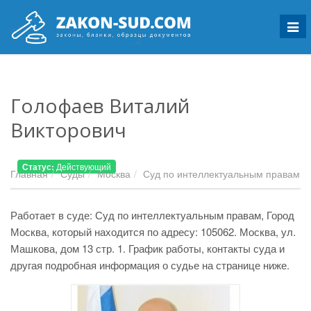
Мен
Голофаев Виталий
Викторович
Статус:
Действующий
Главная
Суды
Москва
Суд по интеллектуальным правам
Работает в суде: Суд по интеллектуальным правам, Город
Москва, который находится по адресу: 105062. Москва, ул.
Машкова, дом 13 стр. 1. График работы, контакты суда и
другая подробная информация о судье на странице ниже.