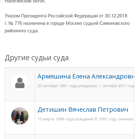
Нагатинский затон.
Указом Президента Российской Федерации от 30.12.2018
г. № 776 назначена в городе Москве судьей Симоновского
районного суда.
Другие судьи суда
Армяшина Елена Александровна
20 октября 1981 года рождения, с октября 2011 год
Детишин Вячеслав Петрович
13 марта 1969 года рождения В 1991 году окончил 