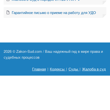
Гарантийное письмо о приеме на работу для УДО
2026 ©
Zakon-Sud.com / Ваш надежный гид в мире права и
судебных процессов
Главная
|
Кодексы
|
Суды
|
Жалоба в суд