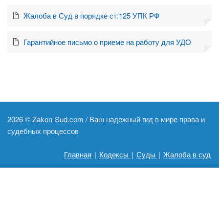
Жалоба в Суд в порядке ст.125 УПК РФ
Гарантийное письмо о приеме на работу для УДО
2026 ©
Zakon-Sud.com / Ваш надежный гид в мире права и
судебных процессов
Главная
|
Кодексы
|
Суды
|
Жалоба в суд