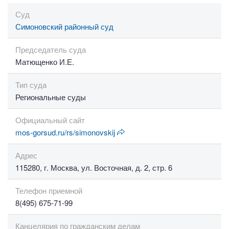
Суд
Симоновский районный суд
Председатель суда
Матющенко И.Е.
Тип суда
Региональные суды
Официальный сайт
mos-gorsud.ru/rs/simonovskij
Адрес
115280, г. Москва, ул. Восточная, д. 2, стр. 6
Телефон приемной
8(495) 675-71-99
Канцелярия по гражданским делам