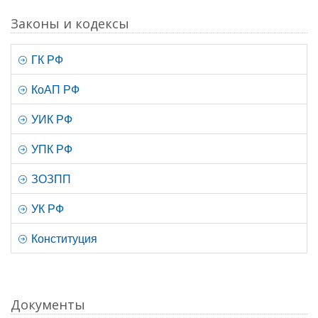
Законы и кодексы
ГК РФ
КоАП РФ
УИК РФ
УПК РФ
ЗОЗПП
УК РФ
Конституция
Документы