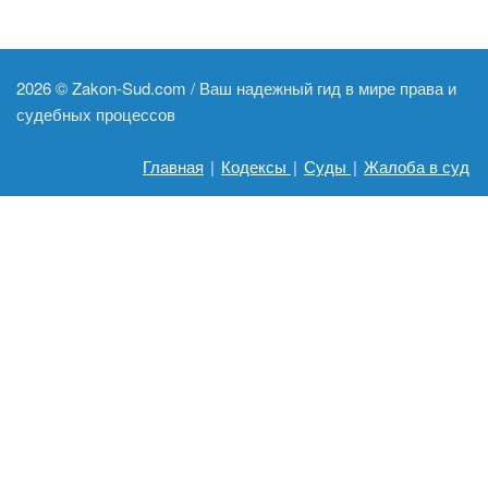
2026 ©
Zakon-Sud.com / Ваш надежный гид в мире права и
судебных процессов
Главная
|
Кодексы
|
Суды
|
Жалоба в суд