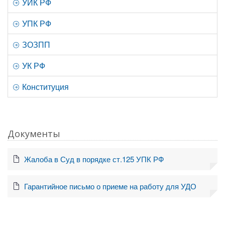
УИК РФ
УПК РФ
ЗОЗПП
УК РФ
Конституция
Документы
Жалоба в Суд в порядке ст.125 УПК РФ
Гарантийное письмо о приеме на работу для УДО