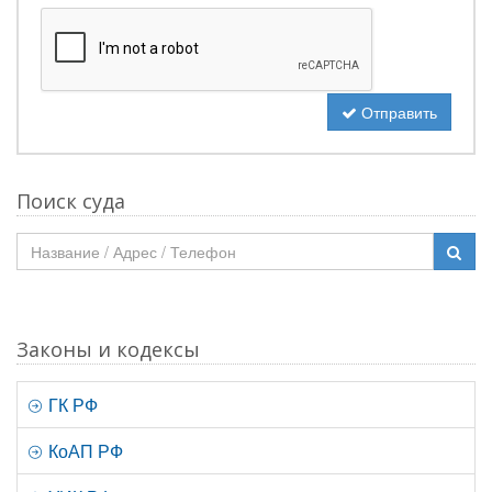
Отправить
Поиск суда
Законы и кодексы
ГК РФ
КоАП РФ