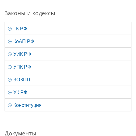
Законы и кодексы
ГК РФ
КоАП РФ
УИК РФ
УПК РФ
ЗОЗПП
УК РФ
Конституция
Документы