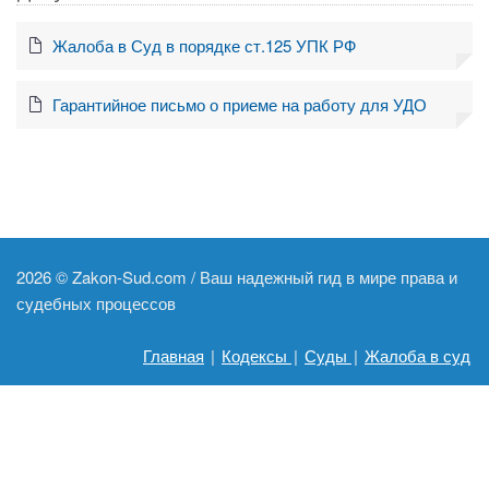
Жалоба в Суд в порядке ст.125 УПК РФ
Гарантийное письмо о приеме на работу для УДО
2026 ©
Zakon-Sud.com / Ваш надежный гид в мире права и
судебных процессов
Главная
|
Кодексы
|
Суды
|
Жалоба в суд