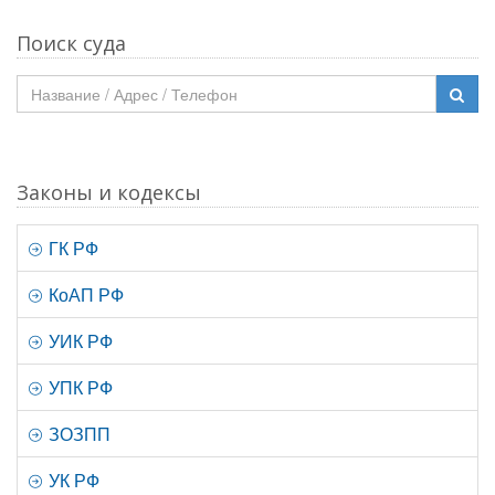
Поиск суда
Законы и кодексы
ГК РФ
КоАП РФ
УИК РФ
УПК РФ
ЗОЗПП
УК РФ