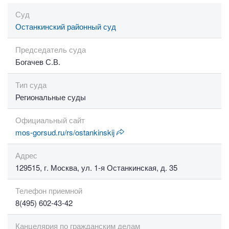
Суд
Останкинский районный суд
Председатель суда
Богачев С.В.
Тип суда
Региональные суды
Официальный сайт
mos-gorsud.ru/rs/ostankinskij
Адрес
129515, г. Москва, ул. 1-я Останкинская, д. 35
Телефон приемной
8(495) 602-43-42
Канцелярия по гражданским делам