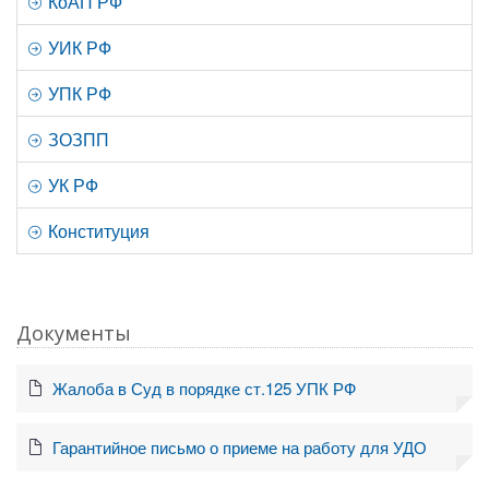
КоАП РФ
УИК РФ
УПК РФ
ЗОЗПП
УК РФ
Конституция
Документы
Жалоба в Суд в порядке ст.125 УПК РФ
Гарантийное письмо о приеме на работу для УДО