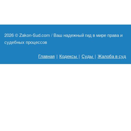
2026 ©
Zakon-Sud.com / Ваш надежный гид в мире права и
судебных процессов
Главная
|
Кодексы
|
Суды
|
Жалоба в суд