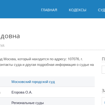
ГЛАВНАЯ
КОДЕКСЫ
СУ
идовна
суд
П
д Москва, который находится по адресу: 107076, г.
 контакты суда и другая подробная информация о судье на
Московский городской суд
З
а
Егорова О.А.
Региональные суды