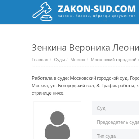
Зенкина Вероника Леон
Главная
Суды
Москва
Московский городской 
Работала в суде: Московский городской суд, Горо
Москва, ул. Богородский вал, 8. График работы,
странице ниже.
Суд
Председатель суд
Тип суда