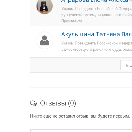
Указом Президента Российской Федерац
Кунцевского межмуниципального (район
Президента...
Акульшина Татьяна Ва
Указом Президента Российской Федерац
Замоскворецкого районного суда. Указ
Пос
Отзывы (0)
Никто еще не оставил отзыв, вы будете первым.