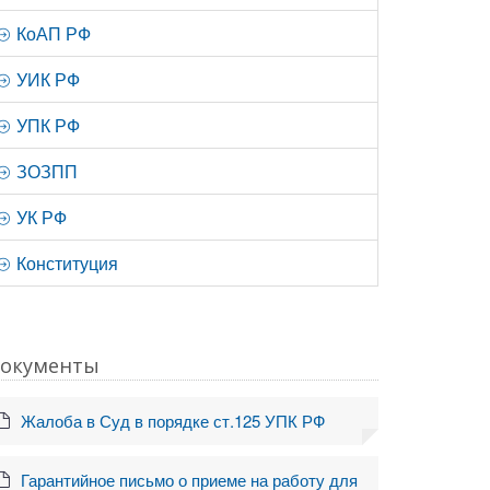
КоАП РФ
УИК РФ
УПК РФ
ЗОЗПП
УК РФ
Конституция
окументы
Жалоба в Суд в порядке ст.125 УПК РФ
Гарантийное письмо о приеме на работу для