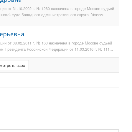
ии от 31.10.2002 г. № 1280 назначена в городе Москве судьей
ного) суда Западного административного округа. Указом
лерьевна
ии от 08.02.2011 г. № 163 назначена в городе Москве судьей
ом Президента Российской Федерации от 11.03.2016 г. № 111...
мотреть всех