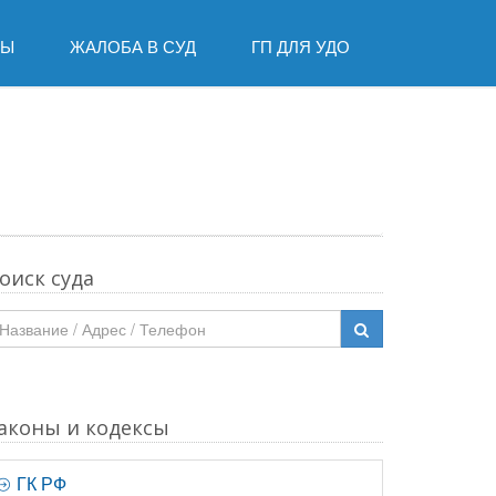
ДЫ
ЖАЛОБА В СУД
ГП ДЛЯ УДО
оиск суда
аконы и кодексы
ГК РФ