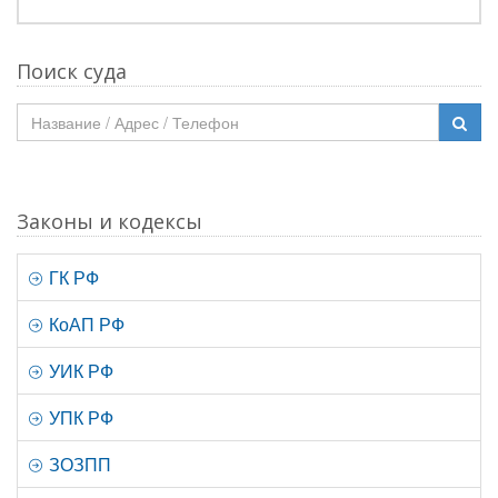
Поиск суда
Законы и кодексы
ГК РФ
КоАП РФ
УИК РФ
УПК РФ
ЗОЗПП