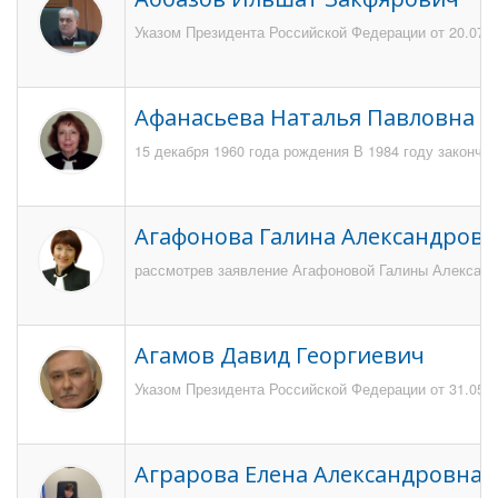
Указом Президента Российской Федерации от 20.07.2
Афанасьева Наталья Павловна
15 декабря 1960 года рождения В 1984 году закончи
Агафонова Галина Александровн
рассмотрев заявление Агафоновой Галины Александро
Агамов Давид Георгиевич
Указом Президента Российской Федерации от 31.05.20
Аграрова Елена Александровна