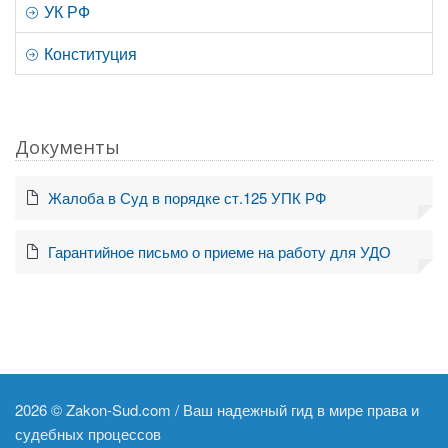
УК РФ
Конституция
Документы
Жалоба в Суд в порядке ст.125 УПК РФ
Гарантийное письмо о приеме на работу для УДО
2026 ©
Zakon-Sud.com / Ваш надежный гид в мире права и
судебных процессов