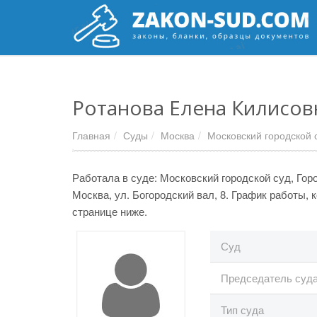
Ротанова Елена Килисов
Главная
Суды
Москва
Московский городской 
Работала в суде: Московский городской суд, Горо
Москва, ул. Богородский вал, 8. График работы,
странице ниже.
Суд
Председатель суд
Тип суда