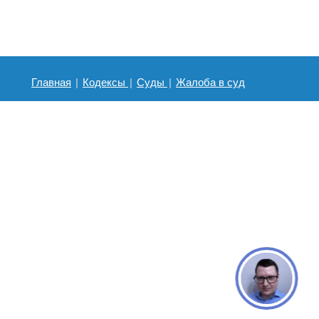
Главная
|
Кодексы
|
Суды
|
Жалоба в суд