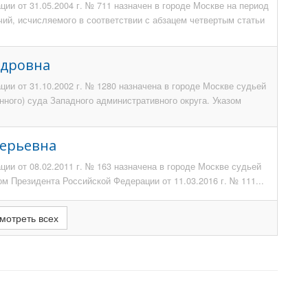
ии от 31.05.2004 г. № 711 назначен в городе Москве на период
чий, исчисляемого в соответствии с абзацем четвертым статьи
ндровна
ии от 31.10.2002 г. № 1280 назначена в городе Москве судьей
ного) суда Западного административного округа. Указом
лерьевна
ии от 08.02.2011 г. № 163 назначена в городе Москве судьей
ом Президента Российской Федерации от 11.03.2016 г. № 111...
мотреть всех