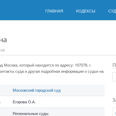
ГЛАВНАЯ
КОДЕКСЫ
СУ
на
суд
П
д Москва, который находится по адресу: 107076, г.
 контакты суда и другая подробная информация о судье на
Московский городской суд
З
а
Егорова О.А.
Региональные суды