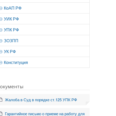
КоАП РФ
УИК РФ
УПК РФ
ЗОЗПП
УК РФ
Конституция
окументы
Жалоба в Суд в порядке ст.125 УПК РФ
Гарантийное письмо о приеме на работу для