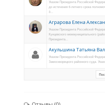
Указом Президента Российской Федерац
до истечения 6-летнего срока полномо
3...
Аграрова Елена Алекса
Указом Президента Российской Федерац
Кунцевского межмуниципального (район
Президента...
Акульшина Татьяна Ва
Указом Президента Российской Федерац
Замоскворецкого районного суда. Указ
Пос
Отзывы (0)