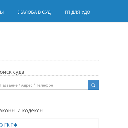
ДЫ
ЖАЛОБА В СУД
ГП ДЛЯ УДО
оиск суда
аконы и кодексы
ГК РФ