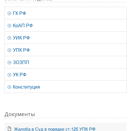
ГК РФ
КоАП РФ
УИК РФ
УПК РФ
ЗОЗПП
УК РФ
Конституция
Документы
Жалоба в Суд в порядке ст.125 УПК РФ