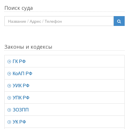
Поиск суда
Законы и кодексы
ГК РФ
КоАП РФ
УИК РФ
УПК РФ
ЗОЗПП
УК РФ