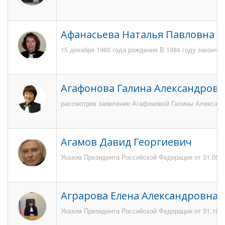
Афанасьева Наталья Павловна
15 декабря 1960 года рождения В 1984 году закончи
Агафонова Галина Александровн
рассмотрев заявление Агафоновой Галины Александро
Агамов Давид Георгиевич
Указом Президента Российской Федерации от 31.05.20
Аграрова Елена Александровна
Указом Президента Российской Федерации от 31.10.2