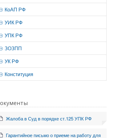
КоАП РФ
УИК РФ
УПК РФ
ЗОЗПП
УК РФ
Конституция
окументы
Жалоба в Суд в порядке ст.125 УПК РФ
Гарантийное письмо о приеме на работу для