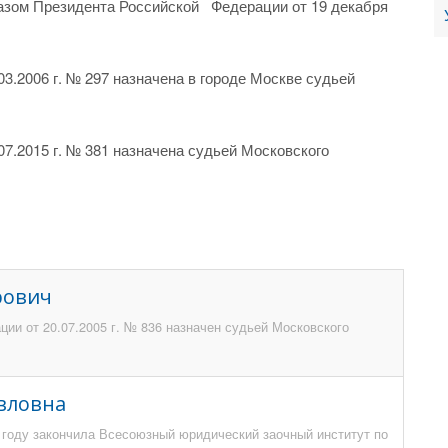
казом Президента Российской Федерации от 19 декабря
.
3.2006 г. № 297 назначена в городе Москве судьей
7.2015 г. № 381 назначена судьей Московского
рович
ии от 20.07.2005 г. № 836 назначен судьей Московского
вловна
4 году закончила Всесоюзный юридический заочный институт по