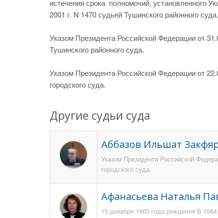
истечения срока полномочий, установленного У
2001 г. N 1470 судьей Тушинского районного суда
Указом Президента Российской Федерации от 31.0
Тушинского районного суда.
Указом Президента Российской Федерации от 22.0
городского суда.
Другие судьи суда
Аббазов Ильшат Закфя
Указом Президента Российской Федерац
городского суда.
Афанасьева Наталья Па
15 декабря 1960 года рождения В 198