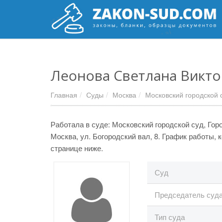
Леонова Светлана Викт
Главная
Суды
Москва
Московский городской 
Работала в суде: Московский городской суд, Горо
Москва, ул. Богородский вал, 8. График работы,
странице ниже.
Суд
Председатель суд
Тип суда