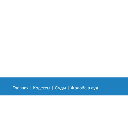
Главная
|
Кодексы
|
Суды
|
Жалоба в суд