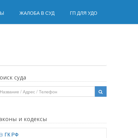
ДЫ
ЖАЛОБА В СУД
ГП ДЛЯ УДО
оиск суда
аконы и кодексы
ГК РФ