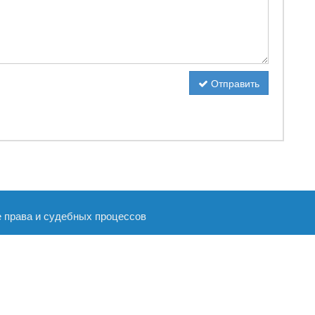
Отправить
е права и судебных процессов