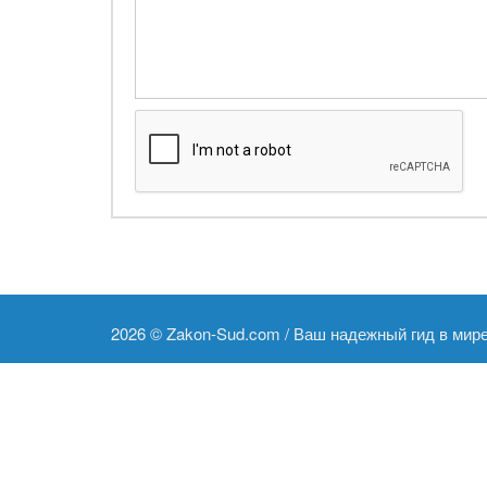
2026 ©
Zakon-Sud.com / Ваш надежный гид в мир