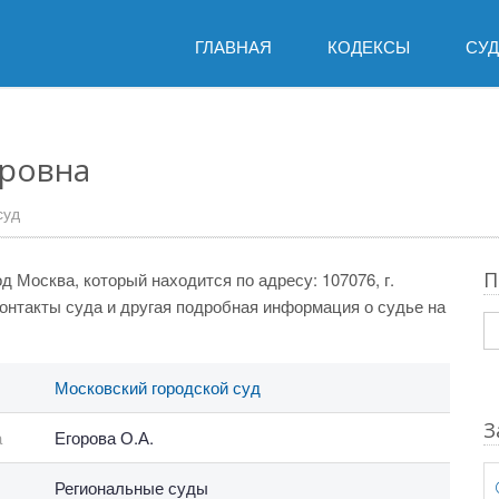
ГЛАВНАЯ
КОДЕКСЫ
СУ
оровна
суд
П
д Москва, который находится по адресу: 107076, г.
 контакты суда и другая подробная информация о судье на
Московский городской суд
З
а
Егорова О.А.
Региональные суды