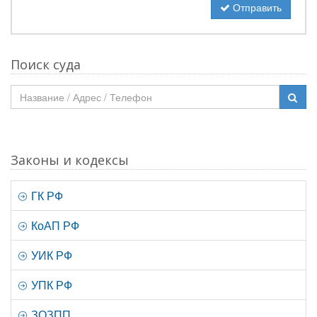
Отправить
Поиск суда
Законы и кодексы
ГК РФ
КоАП РФ
УИК РФ
УПК РФ
ЗОЗПП