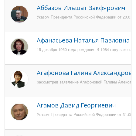
Аббазов Ильшат Закфярович
Указом Президента Российской Федерации от 20.07.2
Афанасьева Наталья Павловна
15 декабря 1960 года рождения В 1984 году закончи
Агафонова Галина Александровн
рассмотрев заявление Агафоновой Галины Александро
Агамов Давид Георгиевич
Указом Президента Российской Федерации от 31.05.20