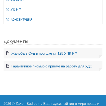
УК РФ
Конституция
Документы
Жалоба в Суд в порядке ст.125 УПК РФ
Гарантийное письмо о приеме на работу для УДО
2026 ©
Zakon-Sud.com / Ваш надежный гид в мире права и