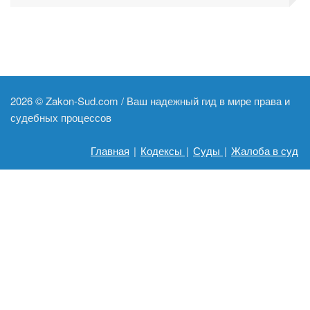
2026 ©
Zakon-Sud.com / Ваш надежный гид в мире права и
судебных процессов
Главная
|
Кодексы
|
Суды
|
Жалоба в суд