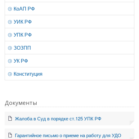
КоАП РФ
УИК РФ
УПК РФ
ЗОЗПП
УК РФ
Конституция
Документы
Жалоба в Суд в порядке ст.125 УПК РФ
Гарантийное письмо о приеме на работу для УДО