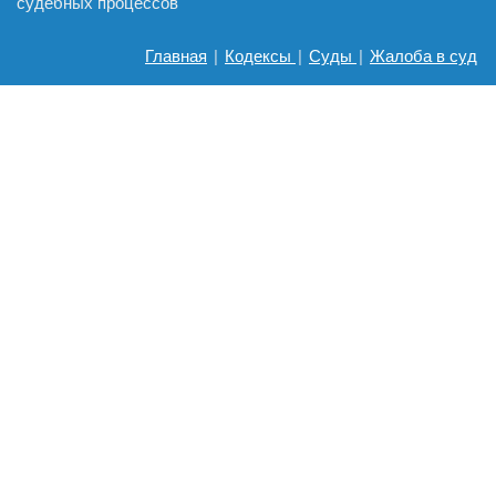
судебных процессов
Главная
|
Кодексы
|
Суды
|
Жалоба в суд