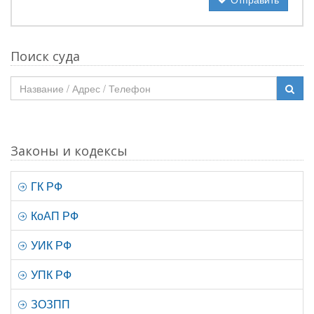
Поиск суда
Законы и кодексы
ГК РФ
КоАП РФ
УИК РФ
УПК РФ
ЗОЗПП