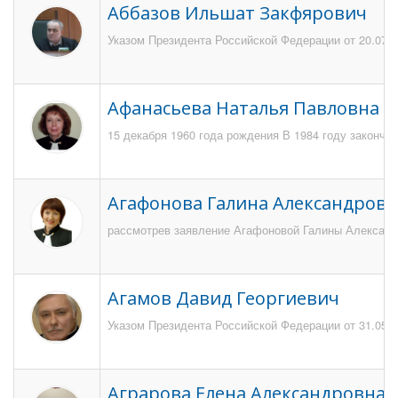
Аббазов Ильшат Закфярович
Указом Президента Российской Федерации от 20.07.2
Афанасьева Наталья Павловна
15 декабря 1960 года рождения В 1984 году закончи
Агафонова Галина Александровн
рассмотрев заявление Агафоновой Галины Александро
Агамов Давид Георгиевич
Указом Президента Российской Федерации от 31.05.20
Аграрова Елена Александровна