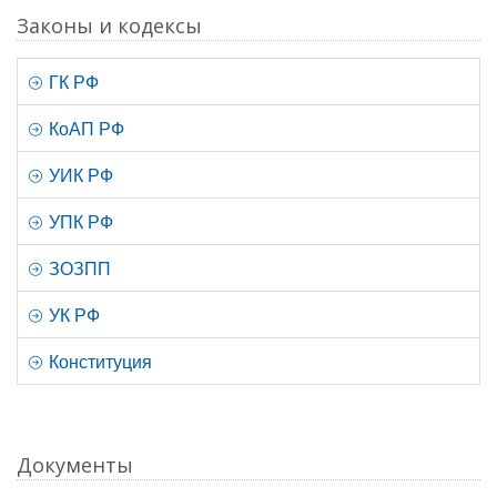
Законы и кодексы
ГК РФ
КоАП РФ
УИК РФ
УПК РФ
ЗОЗПП
УК РФ
Конституция
Документы