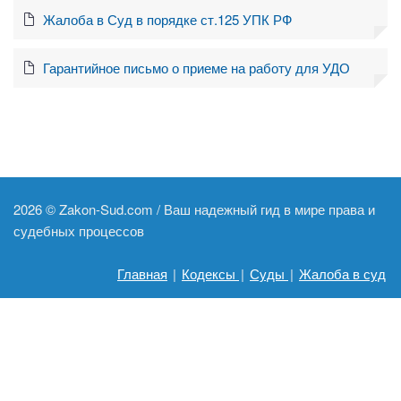
Жалоба в Суд в порядке ст.125 УПК РФ
Гарантийное письмо о приеме на работу для УДО
2026 ©
Zakon-Sud.com / Ваш надежный гид в мире права и
судебных процессов
Главная
|
Кодексы
|
Суды
|
Жалоба в суд