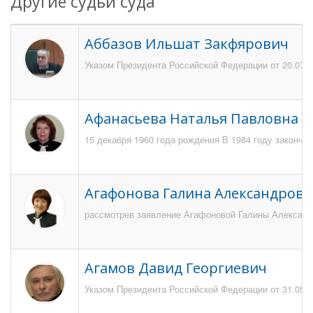
Другие судьи суда
Аббазов Ильшат Закфярович
Указом Президента Российской Федерации от 20.07.2
Афанасьева Наталья Павловна
15 декабря 1960 года рождения В 1984 году закончи
Агафонова Галина Александровн
рассмотрев заявление Агафоновой Галины Александро
Агамов Давид Георгиевич
Указом Президента Российской Федерации от 31.05.20