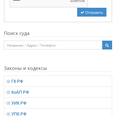
Отправить
Поиск суда
Законы и кодексы
ГК РФ
КоАП РФ
УИК РФ
УПК РФ