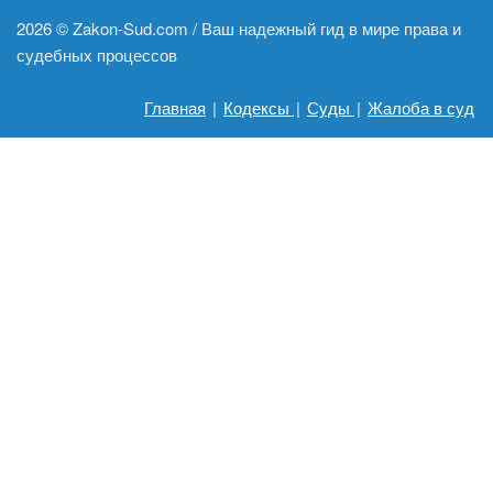
2026 ©
Zakon-Sud.com / Ваш надежный гид в мире права и
судебных процессов
Главная
|
Кодексы
|
Суды
|
Жалоба в суд