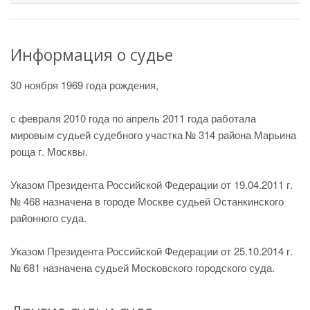
Информация о судье
30 ноября 1969 года рождения,
с февраля 2010 года по апрель 2011 года работала
мировым судьей судебного участка № 314 района Марьина
роща г. Москвы.
Указом Президента Российской Федерации от 19.04.2011 г.
№ 468 назначена в городе Москве судьей Останкинского
районного суда.
Указом Президента Российской Федерации от 25.10.2014 г.
№ 681 назначена судьей Московского городского суда.