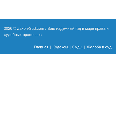
2026 ©
Zakon-Sud.com / Ваш надежный гид в мире права и
судебных процессов
Главная
|
Кодексы
|
Суды
|
Жалоба в суд