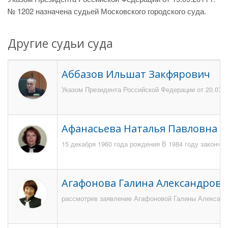
№ 1202 назначена судьей Московского городского суда.
Другие судьи суда
Аббазов Ильшат Закфярович
Указом Президента Российской Федерации от 20.07.2
Афанасьева Наталья Павловна
15 декабря 1960 года рождения В 1984 году закончи
Агафонова Галина Александровн
рассмотрев заявление Агафоновой Галины Александро