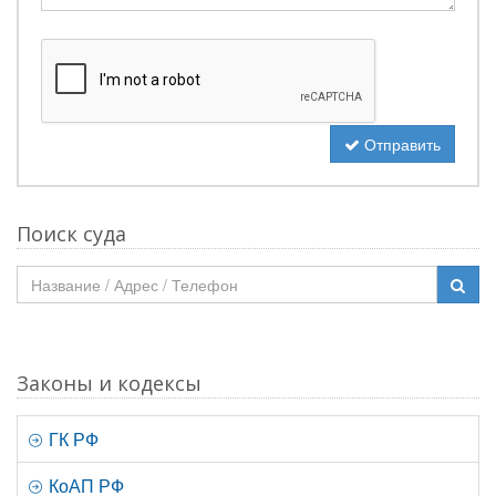
Отправить
Поиск суда
Законы и кодексы
ГК РФ
КоАП РФ