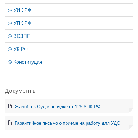
УИК РФ
УПК РФ
ЗОЗПП
УК РФ
Конституция
Документы
Жалоба в Суд в порядке ст.125 УПК РФ
Гарантийное письмо о приеме на работу для УДО