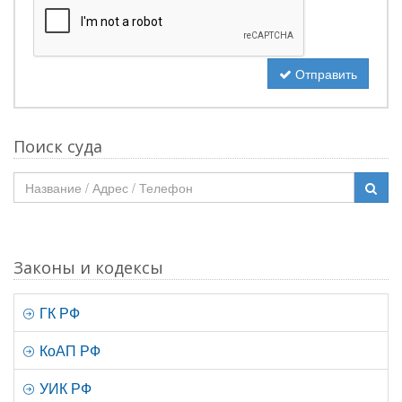
Отправить
Поиск суда
Законы и кодексы
ГК РФ
КоАП РФ
УИК РФ