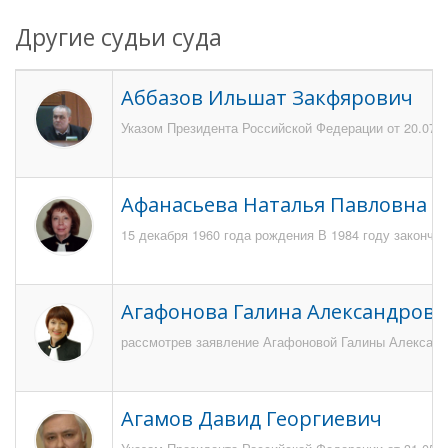
Другие судьи суда
Аббазов Ильшат Закфярович
Указом Президента Российской Федерации от 20.07.2
Афанасьева Наталья Павловна
15 декабря 1960 года рождения В 1984 году закончи
Агафонова Галина Александровн
рассмотрев заявление Агафоновой Галины Александро
Агамов Давид Георгиевич