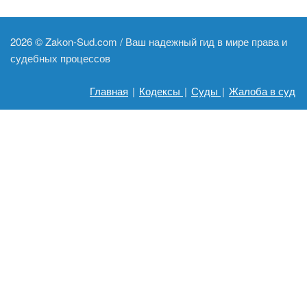
2026 ©
Zakon-Sud.com / Ваш надежный гид в мире права и
судебных процессов
Главная
|
Кодексы
|
Суды
|
Жалоба в суд