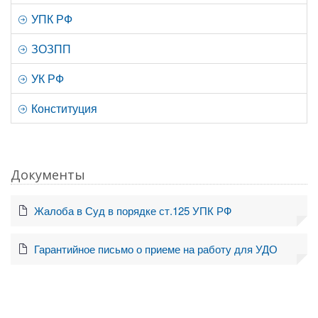
УПК РФ
ЗОЗПП
УК РФ
Конституция
Документы
Жалоба в Суд в порядке ст.125 УПК РФ
Гарантийное письмо о приеме на работу для УДО