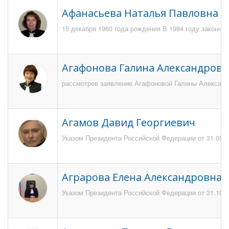
Афанасьева Наталья Павловна
15 декабря 1960 года рождения В 1984 году закончи
Агафонова Галина Александровн
рассмотрев заявление Агафоновой Галины Александро
Агамов Давид Георгиевич
Указом Президента Российской Федерации от 31.05.20
Аграрова Елена Александровна
Указом Президента Российской Федерации от 31.10.2