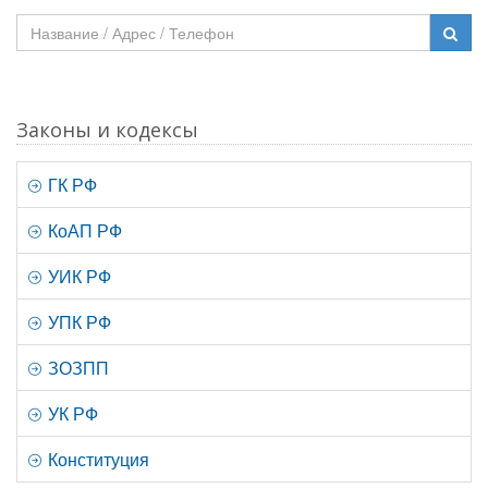
Законы и кодексы
ГК РФ
КоАП РФ
УИК РФ
УПК РФ
ЗОЗПП
УК РФ
Конституция