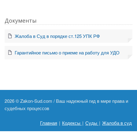
Документы
Жалоба в Суд в порядке ст.125 УПК РФ
Гарантийное письмо о приеме на работу для УДО
2026 ©
Zakon-Sud.com / Ваш надежный гид в мире права и
судебных процессов
Главная
|
Кодексы
|
Суды
|
Жалоба в суд