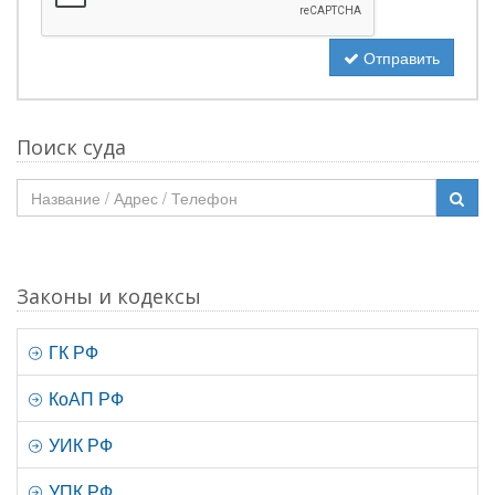
Отправить
Поиск суда
Законы и кодексы
ГК РФ
КоАП РФ
УИК РФ
УПК РФ