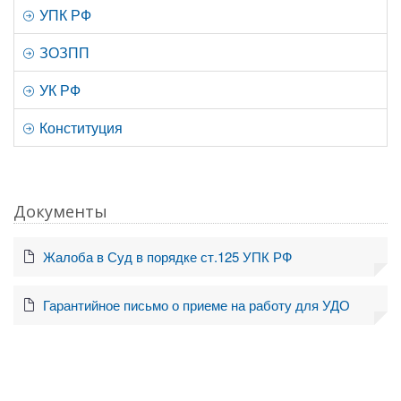
УПК РФ
ЗОЗПП
УК РФ
Конституция
Документы
Жалоба в Суд в порядке ст.125 УПК РФ
Гарантийное письмо о приеме на работу для УДО