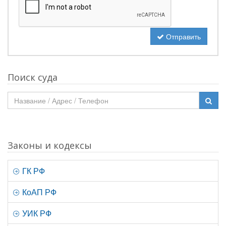
Отправить
Поиск суда
Законы и кодексы
ГК РФ
КоАП РФ
УИК РФ