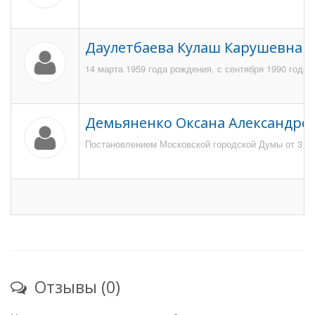
Даулетбаева Кулаш Карушевна
14 марта 1959 года рождения, с сентября 1990 года 
Демьяненко Оксана Александро
Постановлением Московской городской Думы от 3 де
Отзывы (0)