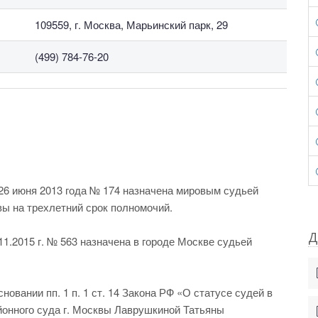
109559, г. Москва, Марьинский парк, 29
(499) 784-76-20
26 июня 2013 года № 174 назначена мировым судьей
вы на трехлетний срок полномочий.
Д
1.2015 г. № 563 назначена в городе Москве судьей
овании пп. 1 п. 1 ст. 14 Закона РФ «О статусе судей в
йонного суда г. Москвы Лаврушкиной Татьяны