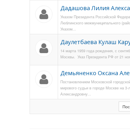
Дадашова Лилия Алекс
Указом Президента Российской Федерац
Люблинского межмуниципального (райо
Указом...
Даулетбаева Кулаш Ка
14 марта 1959 года рождения, с сентяб
Москвы. Указ Президента РФ от 21 ноя
Демьяненко Оксана Ал
Постановлением Московской городской
мирового судьи в городе Москве на 3
Александровну...
Пос