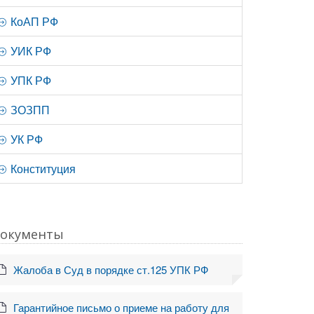
КоАП РФ
УИК РФ
УПК РФ
ЗОЗПП
УК РФ
Конституция
окументы
Жалоба в Суд в порядке ст.125 УПК РФ
Гарантийное письмо о приеме на работу для