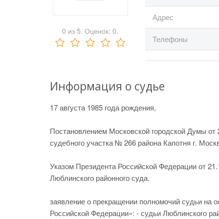
Адрес
0
из
5.
Оценок:
0
.
Телефоны
Информация о судье
17 августа 1985 года рождения,
Постановлением Московской городской Думы от 
судебного участка № 266 района Капотня г. Моск
Указом Президента Российской Федерации от 21.1
Люблинского районного суда.
заявление о прекращении полномочий судьи на осн
Российской Федерации»: - судьи Люблинского ра