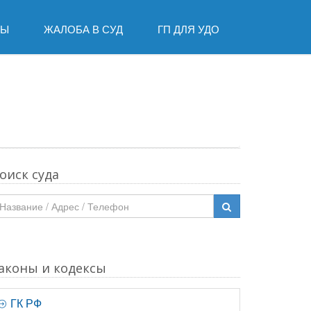
ДЫ
ЖАЛОБА В СУД
ГП ДЛЯ УДО
оиск суда
аконы и кодексы
ГК РФ