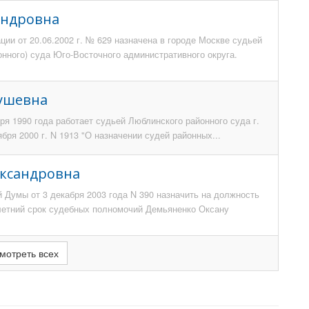
андровна
ии от 20.06.2002 г. № 629 назначена в городе Москве судьей
нного) суда Юго-Восточного административного округа.
рушевна
ря 1990 года работает судьей Люблинского районного суда г.
бря 2000 г. N 1913 "О назначении судей районных...
ександровна
 Думы от 3 декабря 2003 года N 390 назначить на должность
-летний срок судебных полномочий Демьяненко Оксану
мотреть всех