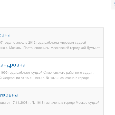
евна
07 года по апрель 2012 года работала мировым судьей
ино г. Москвы. Постановлением Московской городской Думы от
ксандровна
 1999 года работает судьей Симоновского районного суда г.
 Федерации от 15.10.1999 г. № 1373 назначена в городе
тиховна
ии от 17.11.2008 г. № 1618 назначена в городе Москве судьей