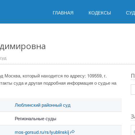
ГЛАВНАЯ
КОДЕКСЫ
СУ
адимировна
суд
П
д Москва, который находится по адресу: 109559, г.
нтакты суда и другая подробная информация о судье на
Люблинский районный суд
З
Региональные суды
mos-gorsud.ru/rs/lyublinskij