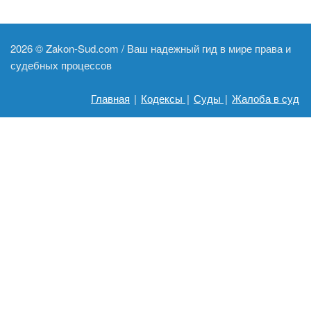
2026 ©
Zakon-Sud.com / Ваш надежный гид в мире права и
судебных процессов
Главная
|
Кодексы
|
Суды
|
Жалоба в суд