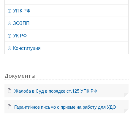
УПК РФ
ЗОЗПП
УК РФ
Конституция
Документы
Жалоба в Суд в порядке ст.125 УПК РФ
Гарантийное письмо о приеме на работу для УДО