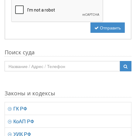
Отправить
Поиск суда
Законы и кодексы
ГК РФ
КоАП РФ
УИК РФ