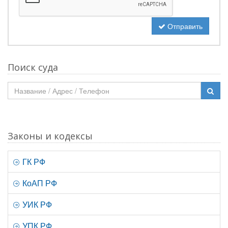
Отправить
Поиск суда
Законы и кодексы
ГК РФ
КоАП РФ
УИК РФ
УПК РФ