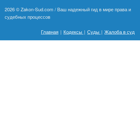
2026 ©
Zakon-Sud.com / Ваш надежный гид в мире права и
судебных процессов
Главная
|
Кодексы
|
Суды
|
Жалоба в суд