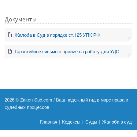
Документы
Жалоба в Суд в порядке ст.125 УПК РФ
Гарантийное письмо о приеме на работу для УДО
2026 ©
Zakon-Sud.com / Ваш надежный гид в мире права и
судебных процессов
Главная
|
Кодексы
|
Суды
|
Жалоба в суд