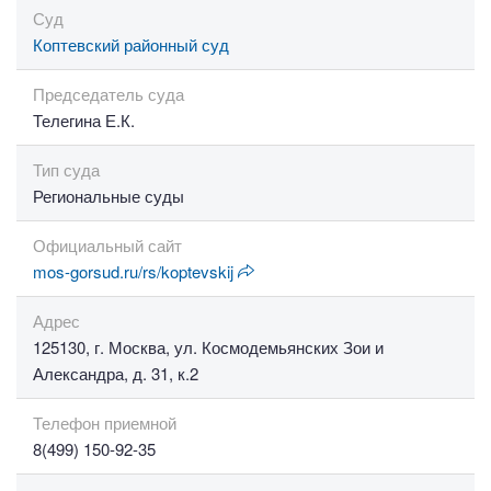
Суд
Коптевский районный суд
Председатель суда
Телегина Е.К.
Тип суда
Региональные суды
Официальный сайт
mos-gorsud.ru/rs/koptevskij
Адрес
125130, г. Москва, ул. Космодемьянских Зои и
Александра, д. 31, к.2
Телефон приемной
8(499) 150-92-35