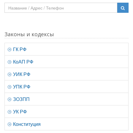
Законы и кодексы
ГК РФ
КоАП РФ
УИК РФ
УПК РФ
ЗОЗПП
УК РФ
Конституция