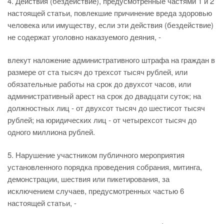
4. Действия (бездействие), предусмотренные частями 1 и 2
настоящей статьи, повлекшие причинение вреда здоровью
человека или имуществу, если эти действия (бездействие)
не содержат уголовно наказуемого деяния, -
влекут наложение административного штрафа на граждан в
размере от ста тысяч до трехсот тысяч рублей, или
обязательные работы на срок до двухсот часов, или
административный арест на срок до двадцати суток; на
должностных лиц - от двухсот тысяч до шестисот тысяч
рублей; на юридических лиц - от четырехсот тысяч до
одного миллиона рублей.
5. Нарушение участником публичного мероприятия
установленного порядка проведения собрания, митинга,
демонстрации, шествия или пикетирования, за
исключением случаев, предусмотренных частью 6
настоящей статьи, -