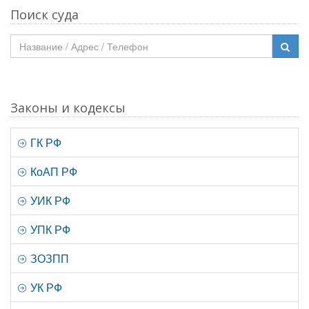
Поиск суда
Законы и кодексы
ГК РФ
КоАП РФ
УИК РФ
УПК РФ
ЗОЗПП
УК РФ