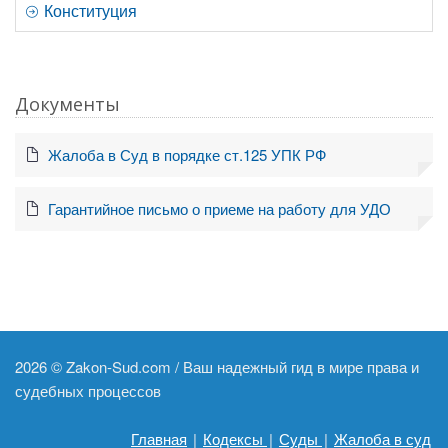
Конституция
Документы
Жалоба в Суд в порядке ст.125 УПК РФ
Гарантийное письмо о приеме на работу для УДО
2026 ©
Zakon-Sud.com / Ваш надежный гид в мире права и
судебных процессов
Главная
|
Кодексы
|
Суды
|
Жалоба в суд