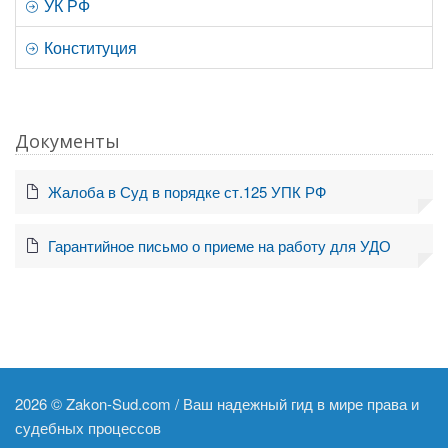
УК РФ
Конституция
Документы
Жалоба в Суд в порядке ст.125 УПК РФ
Гарантийное письмо о приеме на работу для УДО
2026 ©
Zakon-Sud.com / Ваш надежный гид в мире права и
судебных процессов