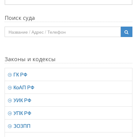
Поиск суда
Законы и кодексы
ГК РФ
КоАП РФ
УИК РФ
УПК РФ
ЗОЗПП