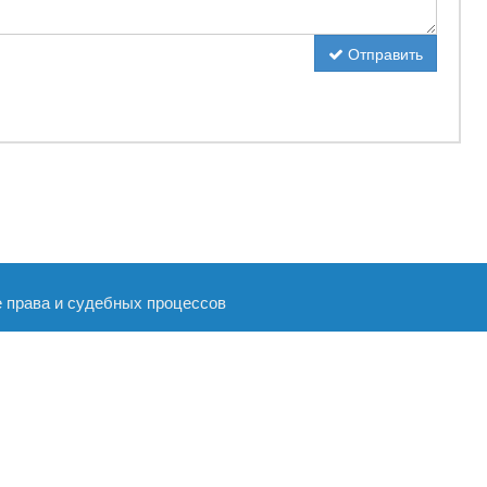
Отправить
е права и судебных процессов