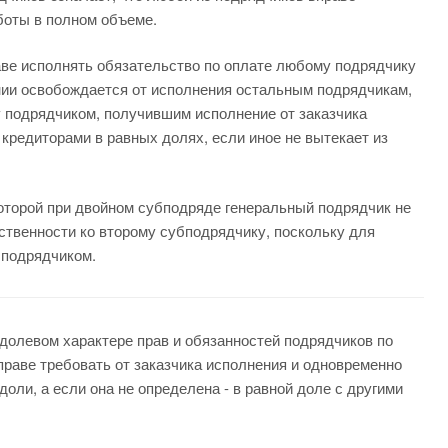
боты в полном объеме.
аве исполнять обязательство по оплате любому подрядчику
нии освобождается от исполнения остальным подрядчикам,
у подрядчиком, получившим исполнение от заказчика
 кредиторами в равных долях, если иное не вытекает из
которой при двойном субподряде генеральный подрядчик не
ственности ко второму субподрядчику, поскольку для
 подрядчиком.
и долевом характере прав и обязанностей подрядчиков по
праве требовать от заказчика исполнения и одновременно
оли, а если она не определена - в равной доле с другими