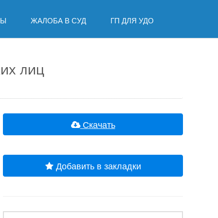
ДЫ
ЖАЛОБА В СУД
ГП ДЛЯ УДО
ких лиц
Скачать
Добавить в закладки