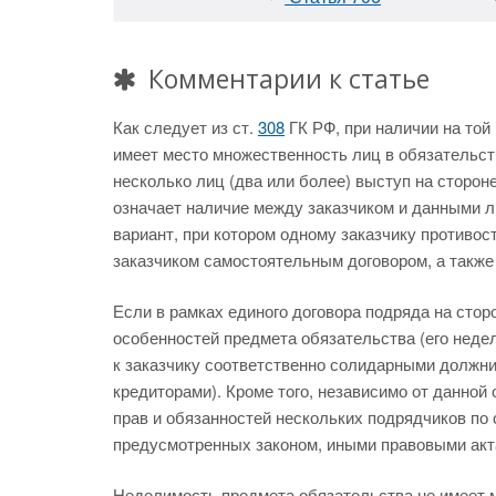
Комментарии к статье
Как следует из ст.
308
ГК РФ, при наличии на той
имеет место множественность лиц в обязательст
несколько лиц (два или более) выступ на сторон
означает наличие между заказчиком и данными л
вариант, при котором одному заказчику противос
заказчиком самостоятельным договором, а также
Если в рамках единого договора подряда на стор
особенностей предмета обязательства (его нед
к заказчику соответственно солидарными должни
кредиторами). Кроме того, независимо от данной
прав и обязанностей нескольких подрядчиков по 
предусмотренных законом, иными правовыми акт
Неделимость предмета обязательства не имеет 