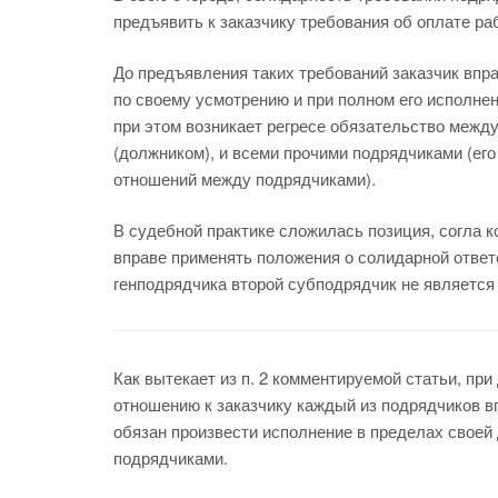
предъявить к заказчику требования об оплате ра
До предъявления таких требований заказчик впр
по своему усмотрению и при полном его исполне
при этом возникает регресе обязательство межд
(должником), и всеми прочими подрядчиками (его
отношений между подрядчиками).
В судебной практике сложилась позиция, согла 
вправе применять положения о солидарной ответ
генподрядчика второй субподрядчик не является
Как вытекает из п. 2 комментируемой статьи, пр
отношению к заказчику каждый из подрядчиков в
обязан произвести исполнение в пределах своей д
подрядчиками.