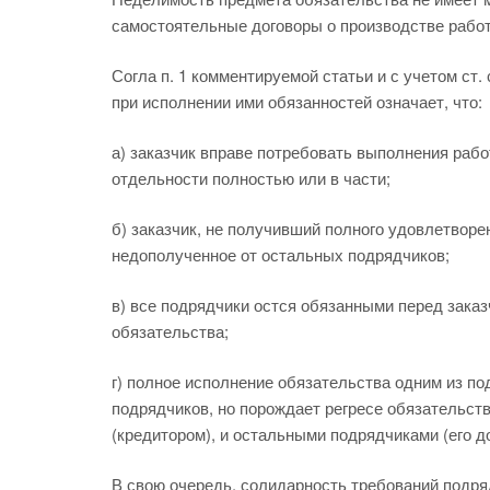
самостоятельные договоры о производстве работ
Согла п. 1 комментируемой статьи и с учетом ст. 
при исполнении ими обязанностей означает, что:
а) заказчик вправе потребовать выполнения рабо
отдельности полностью или в части;
б) заказчик, не получивший полного удовлетворе
недополученное от остальных подрядчиков;
в) все подрядчики остся обязанными перед заказ
обязательства;
г) полное исполнение обязательства одним из п
подрядчиков, но порождает регресе обязательс
(кредитором), и остальными подрядчиками (его д
В свою очередь, солидарность требований подря