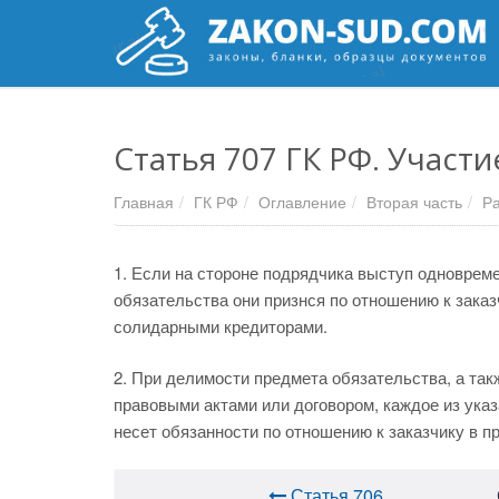
Статья 707 ГК РФ. Участ
Главная
ГК РФ
Оглавление
Вторая часть
Ра
1. Если на стороне подрядчика выступ одноврем
обязательства они признся по отношению к зака
солидарными кредиторами.
2. При делимости предмета обязательства, а так
правовыми актами или договором, каждое из указ
несет обязанности по отношению к заказчику в п
Статья 706