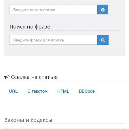
Поиск по фразе
Ссылка на статью
URL
С текстом
HTML
BBCode
Законы и кодексы