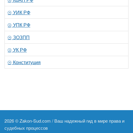
УИК РФ
УПК РФ
ЗОЗПП
УК РФ
Конституция
2026 ©
Zakon-Sud.com / Ваш надежный гид в мире права и
судебных процессов