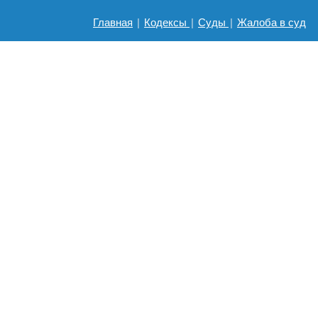
Главная
|
Кодексы
|
Суды
|
Жалоба в суд