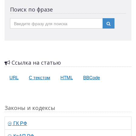
Поиск по фразе
Ссылка на статью
URL
С текстом
HTML
BBCode
Законы и кодексы
ГК РФ
КоАП РФ