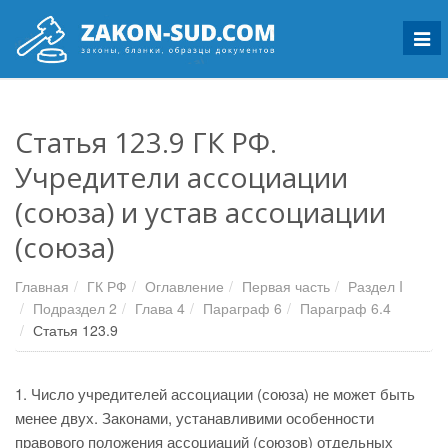
Мен
Статья 123.9 ГК РФ.
Учредители ассоциации
(союза) и устав ассоциации
(союза)
Главная
ГК РФ
Оглавление
Первая часть
Раздел I
Подраздел 2
Глава 4
Параграф 6
Параграф 6.4
Статья 123.9
1. Число учредителей ассоциации (союза) не может быть
менее двух. Законами, устанавливими особенности
правового положения ассоциаций (союзов) отдельных