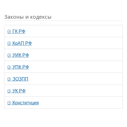
Законы и кодексы
ГК РФ
КоАП РФ
УИК РФ
УПК РФ
ЗОЗПП
УК РФ
Конституция