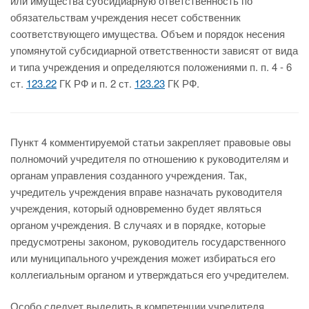
или имущества субсидиарную ответственность по
обязательствам учреждения несет собственник
соответствующего имущества. Объем и порядок несения
упомянутой субсидиарной ответственности зависят от вида
и типа учреждения и определяются положениями п. п. 4 - 6
ст.
123.22
ГК РФ и п. 2 ст.
123.23
ГК РФ.
Пункт 4 комментируемой статьи закрепляет правовые овы
полномочий учредителя по отношению к руководителям и
органам управления созданного учреждения. Так,
учредитель учреждения вправе назначать руководителя
учреждения, который одновременно будет являться
органом учреждения. В случаях и в порядке, которые
предусмотрены законом, руководитель государственного
или муниципального учреждения может избираться его
коллегиальным органом и утверждаться его учредителем.
Особо следует выделить в компетенции учредителя