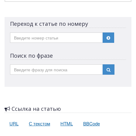
Переход к статье по номеру
Поиск по фразе
Ссылка на статью
URL
С текстом
HTML
BBCode