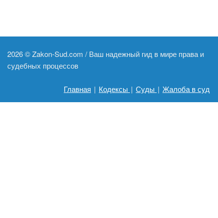
2026 ©
Zakon-Sud.com / Ваш надежный гид в мире права и
судебных процессов
Главная
|
Кодексы
|
Суды
|
Жалоба в суд